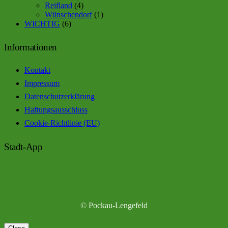
Reifland
(4)
Wünschendorf
(1)
WICHTIG
(6)
Informationen
Kontakt
Impressum
Datenschutzerklärung
Haftungsausschluss
Cookie-Richtlinie (EU)
Stadt-App
© Pockau-Lengefeld