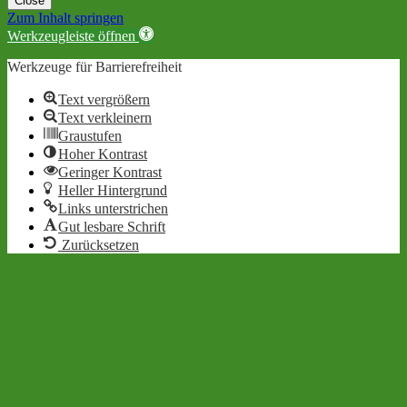
Close
Zum Inhalt springen
Werkzeugleiste öffnen
Werkzeuge für Barrierefreiheit
Text vergrößern
Text verkleinern
Graustufen
Hoher Kontrast
Geringer Kontrast
Heller Hintergrund
Links unterstrichen
Gut lesbare Schrift
Zurücksetzen