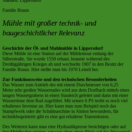
Stadtteil:
Lippersdorf
Familie Braun
Mühle mit großer
technik- und
baugeschichtlicher Relevanz
Geschichte der Öl- und Mahlmühle in Lippersdorf
Diese Mühle ist eine Station auf der Mühlentour entlang der
Silberstraße. Sie wurde 1550 erbaut, brannte während des
Dreißigjährigen Krieges ab und wechselte 1907 in den Besitz der
Familie Braun. Hier stellte man bis 1970 Leinöl her.
Zur Funktionsweise und den technischen Besonderheiten
Das Wasser zum Antrieb des mit einem Durchmesser von 6,25
Meter sehr großen Wasserrades wird aus dem Dorfbach mittels eines
langen Wassergrabens in einen Stauteich geleitet und dann mit einer
Wasserrinne dem Rad zugeführt. Mit seinen 6 PS treibt es noch viel
erhaltenes Inventar an. Hier kann man zum Beispiel noch das
Stampfwerk oder die Schälmaschine in Aktion bewundern, für
technikbegeisterte gibt es eine gut erhaltene Transmission.
Des Weiteren kann man eine Hydraulikpresse besichtigen oder auf
den Mehlboden steigen, um von oben einen Blick auf das Wasserrad