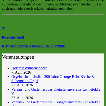
zu werfen, oder alte Vorrichtungen für Mehlsäcke anzusehen. Es ist
auch noch ein alter Backofen erhalten geblieben.
Pestsäule Reifland
Kriegsgräberstätte Ehrenmal Nennigmühle
Veranstaltungen
Dorffest Wünschendorf
7. Aug. 2026
Orgelnacht anlässlich 300 Jahre George-Bähr-Kirche &
Silbermann-Orgel
21. Aug. 2026
Vereins- und Gartenfest des Kleingartenvereins Lengefeld e.
V.
22. Aug. 2026
Vereins- und Gartenfest des Kleingartenvereins Lengefeld e.