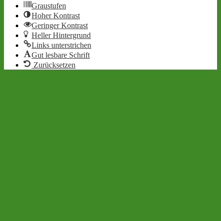
Graustufen
Hoher Kontrast
Geringer Kontrast
Heller Hintergrund
Links unterstrichen
Gut lesbare Schrift
Zurücksetzen