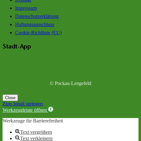
Impressum
Datenschutzerklärung
Haftungsausschluss
Cookie-Richtlinie (EU)
Stadt-App
© Pockau-Lengefeld
Close
Zum Inhalt springen
Werkzeugleiste öffnen
Werkzeuge für Barrierefreiheit
Text vergrößern
Text verkleinern