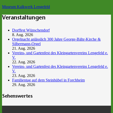
Museum Kalkwerk Lengefeld
Veranstaltungen
Dorffest Wünschendorf
8. Aug. 2026
Orgelnacht anlässlich 300 Jahre George-Bähr-Kirche &
Silbermann-Orgel
21. Aug. 2026
Vereins- und Gartenfest des Kleingartenvereins Lengefeld e.
V.
22. Aug. 2026
Vereins- und Gartenfest des Kleingartenvereins Lengefeld e.
V.
23. Aug. 2026
Familientag auf dem Steinhübel in Forchheim
29. Aug. 2026
Sehenswertes