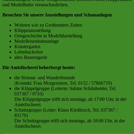
und Modellbahn veranschaulichen.
Besuchen Sie unsere Ausstellungen und Schauanlagen
Wohnen wie zu Großmutters Zeiten
Klöppelausstellung
Ortsgeschichte in Modelldarstellung
Modelleisenbahnanlage
Kräutergarten
Lehmbackofen
altes Bauerngerät
Die Amtsfischerei beherbergt heute:
die Heimat- und Wanderfreunde
(Kontakt: Frau Morgenstern, Tel. 0152 / 57866719)
die Klöppelgruppe (Leiterin: Sabine Schönheider, Tel.
037367 / 9710)
Die Klöppelgruppe trifft sich montags, ab 17:00 Uhr, in der
Amtsfischerei.
Schnitzgruppe (Leiter: Klaus Kleditzsch, Tel. 037367 /
83170)
Die Schnitzgruppe trifft sich montags, ab 18:00 Uhr, in der
Amtsfischerei.