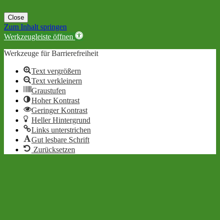
Close
Zum Inhalt springen
Werkzeugleiste öffnen
Werkzeuge für Barrierefreiheit
Text vergrößern
Text verkleinern
Graustufen
Hoher Kontrast
Geringer Kontrast
Heller Hintergrund
Links unterstrichen
Gut lesbare Schrift
Zurücksetzen