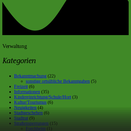
Verwaltung
Kategorien
Bekanntmachung
(22)
sonstige ortsübliche Bekanntgaben
(5)
Freizeit
(6)
Informationen
(35)
Kindereinrichtung/Schule/Hort
(3)
Kultur/Tourismus
(6)
Neuigkeiten
(4)
Stadtgeschehen
(6)
Stadtrat
(9)
Straßensperrungen
(15)
Forchheim
(1)