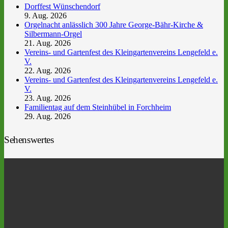
Dorffest Wünschendorf
9. Aug. 2026
Orgelnacht anlässlich 300 Jahre George-Bähr-Kirche &
Silbermann-Orgel
21. Aug. 2026
Vereins- und Gartenfest des Kleingartenvereins Lengefeld e.
V.
22. Aug. 2026
Vereins- und Gartenfest des Kleingartenvereins Lengefeld e.
V.
23. Aug. 2026
Familientag auf dem Steinhübel in Forchheim
29. Aug. 2026
Sehenswertes