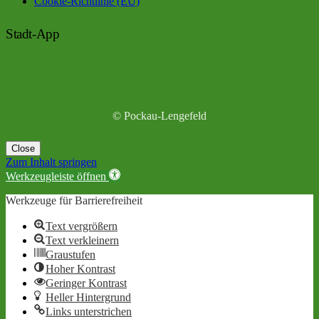
Cookie-Richtlinie (EU)
Stadt-App
© Pockau-Lengefeld
Close
Zum Inhalt springen
Werkzeugleiste öffnen
Werkzeuge für Barrierefreiheit
Text vergrößern
Text verkleinern
Graustufen
Hoher Kontrast
Geringer Kontrast
Heller Hintergrund
Links unterstrichen