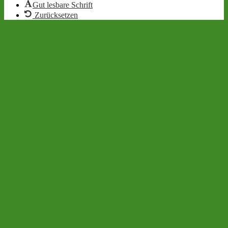
Gut lesbare Schrift
Zurücksetzen