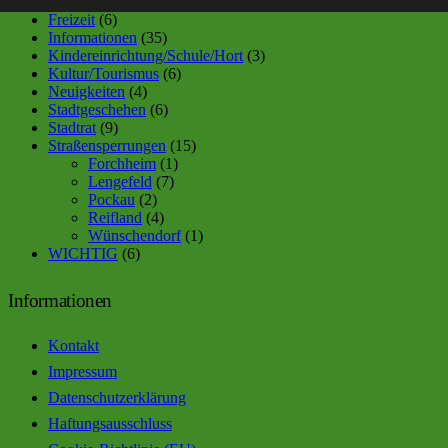
sonstige ortsübliche Bekanntgaben
(5)
Freizeit
(6)
Informationen
(35)
Kindereinrichtung/Schule/Hort
(3)
Kultur/Tourismus
(6)
Neuigkeiten
(4)
Stadtgeschehen
(6)
Stadtrat
(9)
Straßensperrungen
(15)
Forchheim
(1)
Lengefeld
(7)
Pockau
(2)
Reifland
(4)
Wünschendorf
(1)
WICHTIG
(6)
Informationen
Kontakt
Impressum
Datenschutzerklärung
Haftungsausschluss