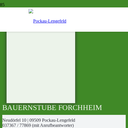
BAUERNSTUBE FORCHHEIM
Neudörfel 10 | 09509 Pockau-Lengefeld
037367 / 77869 (mit Anrufbeantworter)