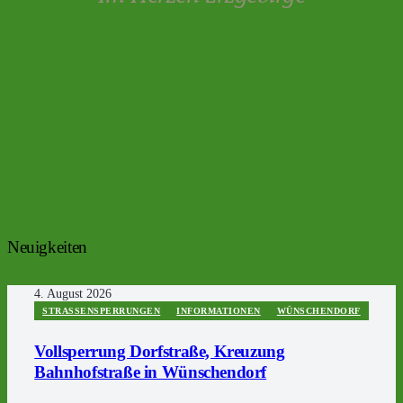
Neuigkeiten
4. August 2026
STRASSENSPERRUNGEN
INFORMATIONEN
WÜNSCHENDORF
Vollsperrung Dorfstraße, Kreuzung
Bahnhofstraße in Wünschendorf