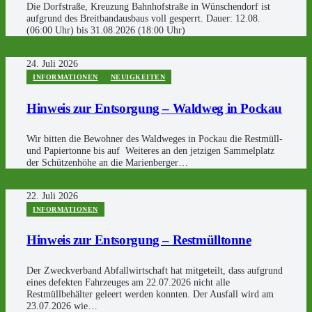
Die Dorfstraße, Kreuzung Bahnhofstraße in Wünschendorf ist
aufgrund des Breitbandausbaus voll gesperrt. Dauer: 12.08.
(06:00 Uhr) bis 31.08.2026 (18:00 Uhr)
24. Juli 2026
INFORMATIONEN
NEUIGKEITEN
Hinweis zur Entsorgung – Waldweg in Pockau
Wir bitten die Bewohner des Waldweges in Pockau die Restmüll-
und Papiertonne bis auf Weiteres an den jetzigen Sammelplatz
der Schützenhöhe an die Marienberger…
22. Juli 2026
INFORMATIONEN
Hinweis zur Entsorgung – Restmülltonne
Der Zweckverband Abfallwirtschaft hat mitgeteilt, dass aufgrund
eines defekten Fahrzeuges am 22.07.2026 nicht alle
Restmüllbehälter geleert werden konnten. Der Ausfall wird am
23.07.2026 wie…