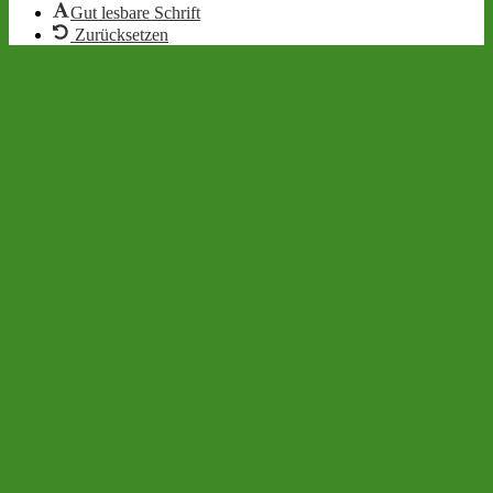
Gut lesbare Schrift
Zurücksetzen