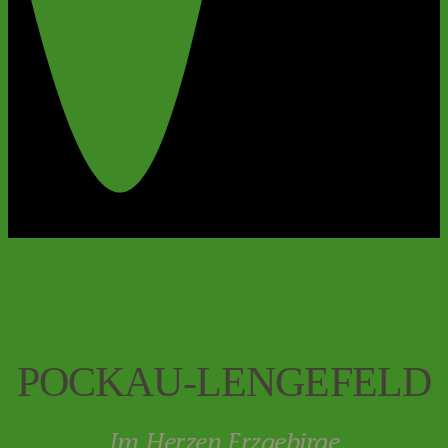
POCKAU-LENGEFELD
Im Herzen Erzgebirge