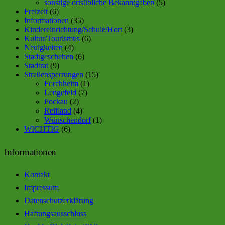
sonstige ortsübliche Bekanntgaben
(5)
Freizeit
(6)
Informationen
(35)
Kindereinrichtung/Schule/Hort
(3)
Kultur/Tourismus
(6)
Neuigkeiten
(4)
Stadtgeschehen
(6)
Stadtrat
(9)
Straßensperrungen
(15)
Forchheim
(1)
Lengefeld
(7)
Pockau
(2)
Reifland
(4)
Wünschendorf
(1)
WICHTIG
(6)
Informationen
Kontakt
Impressum
Datenschutzerklärung
Haftungsausschluss