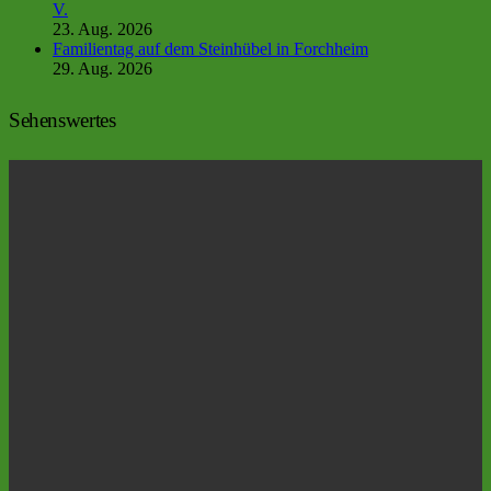
V.
23. Aug. 2026
Familientag auf dem Steinhübel in Forchheim
29. Aug. 2026
Sehenswertes