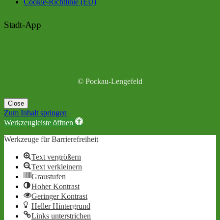
Cookie-Richtlinie (EU)
Stadt-App
© Pockau-Lengefeld
Close
Zum Inhalt springen
Werkzeugleiste öffnen
Werkzeuge für Barrierefreiheit
Text vergrößern
Text verkleinern
Graustufen
Hoher Kontrast
Geringer Kontrast
Heller Hintergrund
Links unterstrichen