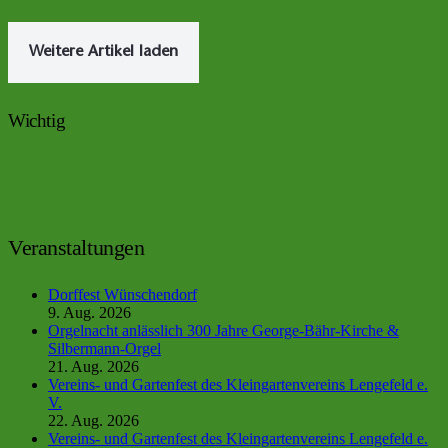
Weitere Artikel laden
Wichtig
Veranstaltungen
Dorffest Wünschendorf
9. Aug. 2026
Orgelnacht anlässlich 300 Jahre George-Bähr-Kirche &
Silbermann-Orgel
21. Aug. 2026
Vereins- und Gartenfest des Kleingartenvereins Lengefeld e.
V.
22. Aug. 2026
Vereins- und Gartenfest des Kleingartenvereins Lengefeld e.