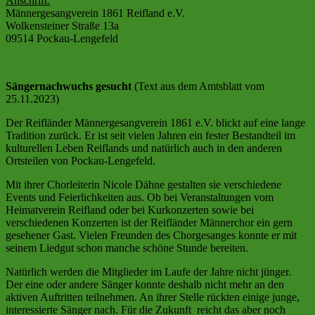
Anschrift:
Männergesangverein 1861 Reifland e.V.
Wolkensteiner Straße 13a
09514 Pockau-Lengefeld
Sängernachwuchs gesucht
(Text aus dem Amtsblatt vom
25.11.2023)
Der Reifländer Männergesangverein 1861 e.V. blickt auf eine lange
Tradition zurück. Er ist seit vielen Jahren ein fester Bestandteil im
kulturellen Leben Reiflands und natürlich auch in den anderen
Ortsteilen von Pockau-Lengefeld.
Mit ihrer Chorleiterin Nicole Dähne gestalten sie verschiedene
Events und Feierlichkeiten aus. Ob bei Veranstaltungen vom
Heimatverein Reifland oder bei Kurkonzerten sowie bei
verschiedenen Konzerten ist der Reifländer Männerchor ein gern
gesehener Gast. Vielen Freunden des Chorgesanges konnte er mit
seinem Liedgut schon manche schöne Stunde bereiten.
Natürlich werden die Mitglieder im Laufe der Jahre nicht jünger.
Der eine oder andere Sänger konnte deshalb nicht mehr an den
aktiven Auftritten teilnehmen. An ihrer Stelle rückten einige junge,
interessierte Sänger nach. Für die Zukunft reicht das aber noch