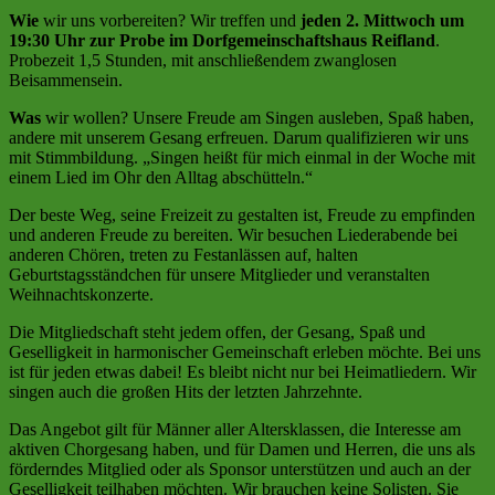
Wie
wir uns vorbereiten? Wir treffen und
jeden 2. Mittwoch um
19:30 Uhr zur Probe im Dorfgemeinschaftshaus Reifland
.
Probezeit 1,5 Stunden, mit anschließendem zwanglosen
Beisammensein.
Was
wir wollen? Unsere Freude am Singen ausleben, Spaß haben,
andere mit unserem Gesang erfreuen. Darum qualifizieren wir uns
mit Stimmbildung. „Singen heißt für mich einmal in der Woche mit
einem Lied im Ohr den Alltag abschütteln.“
Der beste Weg, seine Freizeit zu gestalten ist, Freude zu empfinden
und anderen Freude zu bereiten. Wir besuchen Liederabende bei
anderen Chören, treten zu Festanlässen auf, halten
Geburtstagsständchen für unsere Mitglieder und veranstalten
Weihnachtskonzerte.
Die Mitgliedschaft steht jedem offen, der Gesang, Spaß und
Geselligkeit in harmonischer Gemeinschaft erleben möchte. Bei uns
ist für jeden etwas dabei! Es bleibt nicht nur bei Heimatliedern. Wir
singen auch die großen Hits der letzten Jahrzehnte.
Das Angebot gilt für Männer aller Altersklassen, die Interesse am
aktiven Chorgesang haben, und für Damen und Herren, die uns als
förderndes Mitglied oder als Sponsor unterstützen und auch an der
Geselligkeit teilhaben möchten. Wir brauchen keine Solisten. Sie