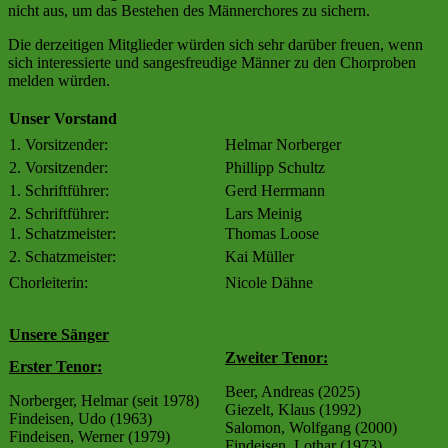
nicht aus, um das Bestehen des Männerchores zu sichern.
Die derzeitigen Mitglieder würden sich sehr darüber freuen, wenn
sich interessierte und sangesfreudige Männer zu den Chorproben
melden würden.
Unser Vorstand
1. Vorsitzender:
Helmar Norberger
2. Vorsitzender:
Phillipp Schultz
1. Schriftführer:
Gerd Herrmann
2. Schriftführer:
Lars Meinig
1. Schatzmeister:
Thomas Loose
2. Schatzmeister:
Kai Müller
Chorleiterin:
Nicole Dähne
Unsere Sänger
Zweiter Tenor:
Erster Tenor:
Beer, Andreas (2025)
Norberger, Helmar (seit 1978)
Giezelt, Klaus (1992)
Findeisen, Udo (1963)
Salomon, Wolfgang (2000)
Findeisen, Werner (1979)
Findeisen, Lothar (1973)