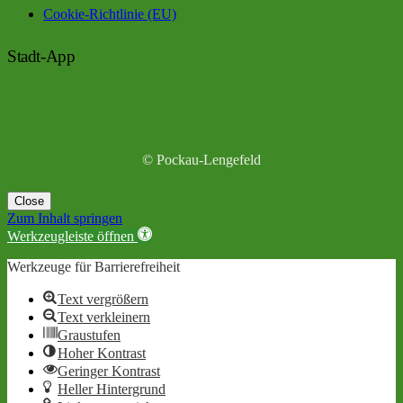
Cookie-Richtlinie (EU)
Stadt-App
© Pockau-Lengefeld
Close
Zum Inhalt springen
Werkzeugleiste öffnen
Werkzeuge für Barrierefreiheit
Text vergrößern
Text verkleinern
Graustufen
Hoher Kontrast
Geringer Kontrast
Heller Hintergrund