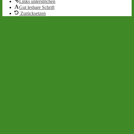
Links unterstrichen
Gut lesbare Schrift
Zurücksetzen