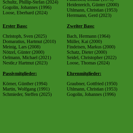
Schultz, Phillip-Stefan (2024)
Heidenreich, Günter (2000)
Gogolin, Johannes (1996)
Uhlmann, Christian (1953)
Loose, Eberhard (2024)
Herrmann, Gerd (2023)
Erster Bass:
Zweiter Bass:
Christoph, Sven (2025)
Bach, Hermann (1964)
Domaratius, Hartmut (2010)
Müller, Kai (2000)
Meinig, Lars (2008)
Findeisen, Markus (2000)
Nötzel, Günter (2000)
Schatz, Dieter (2000)
Oelmann, Michael (2021)
Seidel, Christopher (2022)
Nestle,r Hartmut (2023)
Loose, Thomas (2024)
Passivmitglieder:
Ehrenmitglieder:
Körner, Günther (1994)
Graubner, Gottfried (1950)
Martin, Wolfgang (1991)
Uhlmann, Christian (1953)
Schmieder, Steffen (2025)
Gogolin, Johannes (1996)