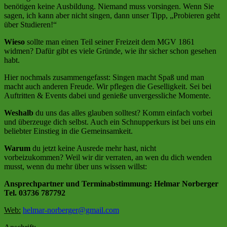
benötigen keine Ausbildung. Niemand muss vorsingen. Wenn Sie
sagen, ich kann aber nicht singen, dann unser Tipp, „Probieren geht
über Studieren!“
Wieso
sollte man einen Teil seiner Freizeit dem MGV 1861
widmen? Dafür gibt es viele Gründe, wie ihr sicher schon gesehen
habt.
Hier nochmals zusammengefasst: Singen macht Spaß und man
macht auch anderen Freude. Wir pflegen die Geselligkeit. Sei bei
Auftritten & Events dabei und genieße unvergessliche Momente.
Weshalb
du uns das alles glauben solltest? Komm einfach vorbei
und überzeuge dich selbst. Auch ein Schnupperkurs ist bei uns ein
beliebter Einstieg in die Gemeinsamkeit.
Warum
du jetzt keine Ausrede mehr hast, nicht
vorbeizukommen? Weil wir dir verraten, an wen du dich wenden
musst, wenn du mehr über uns wissen willst:
Ansprechpartner und Terminabstimmung: Helmar Norberger
Tel. 03736 787792
Web:
helmar-norberger@gmail.com