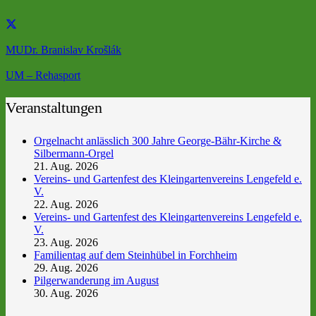
MUDr. Branislav Krošlák
UM – Rehasport
Veranstaltungen
Orgelnacht anlässlich 300 Jahre George-Bähr-Kirche &
Silbermann-Orgel
21. Aug. 2026
Vereins- und Gartenfest des Kleingartenvereins Lengefeld e.
V.
22. Aug. 2026
Vereins- und Gartenfest des Kleingartenvereins Lengefeld e.
V.
23. Aug. 2026
Familientag auf dem Steinhübel in Forchheim
29. Aug. 2026
Pilgerwanderung im August
30. Aug. 2026