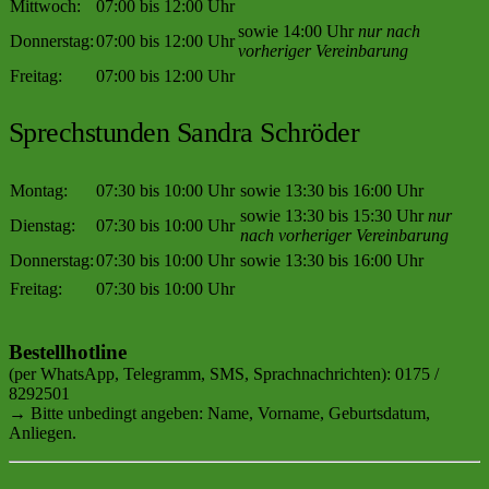
Mittwoch:
07:00 bis 12:00 Uhr
sowie 14:00 Uhr
nur nach
Donnerstag:
07:00 bis 12:00 Uhr
vorheriger Vereinbarung
Freitag:
07:00 bis 12:00 Uhr
Sprechstunden Sandra Schröder
Montag:
07:30 bis 10:00 Uhr
sowie 13:30 bis 16:00 Uhr
sowie 13:30 bis 15:30 Uhr
nur
Dienstag:
07:30 bis 10:00 Uhr
nach vorheriger Vereinbarung
Donnerstag:
07:30 bis 10:00 Uhr
sowie 13:30 bis 16:00 Uhr
Freitag:
07:30 bis 10:00 Uhr
Bestellhotline
(per WhatsApp, Telegramm, SMS, Sprachnachrichten): 0175 /
8292501
→ Bitte unbedingt angeben: Name, Vorname, Geburtsdatum,
Anliegen.