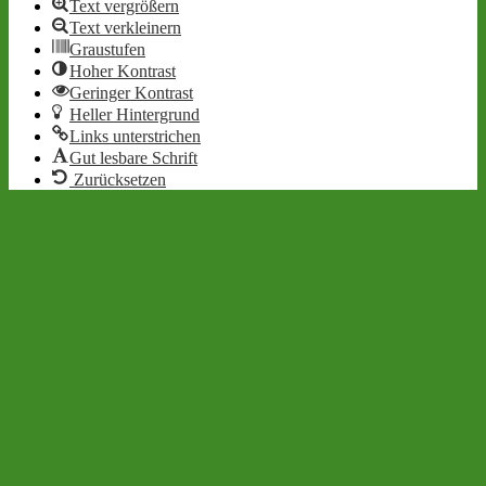
Text vergrößern
Text verkleinern
Graustufen
Hoher Kontrast
Geringer Kontrast
Heller Hintergrund
Links unterstrichen
Gut lesbare Schrift
Zurücksetzen