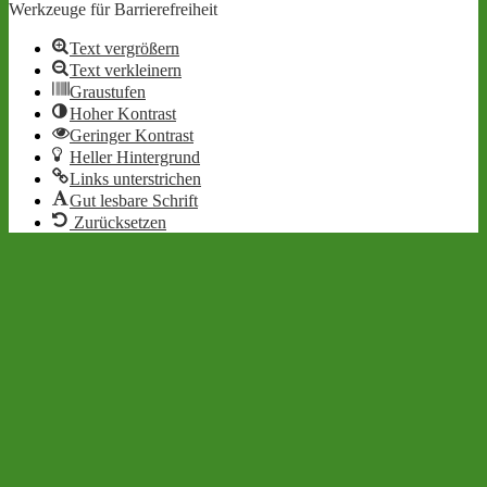
Werkzeuge für Barrierefreiheit
Text vergrößern
Text verkleinern
Graustufen
Hoher Kontrast
Geringer Kontrast
Heller Hintergrund
Links unterstrichen
Gut lesbare Schrift
Zurücksetzen